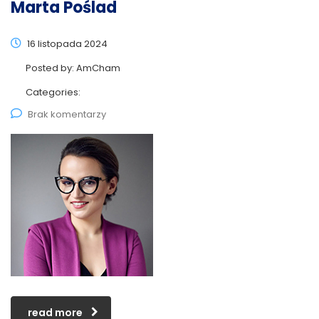
Marta Poślad
16 listopada 2024
Posted by:
AmCham
Categories:
Brak komentarzy
read more