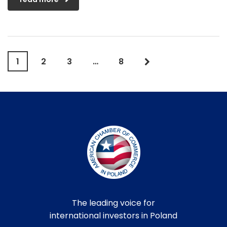
1
2
3
…
8
The leading voice for
international investors in Poland