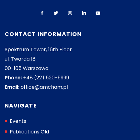
CONTACT INFORMATION
Spektrum Tower, 16th Floor
ul. Twarda 18
00-105 Warszawa
Phone:
+48 (22) 520-5999
Email:
office@amcham.pl
NAVIGATE
Events
Publications Old