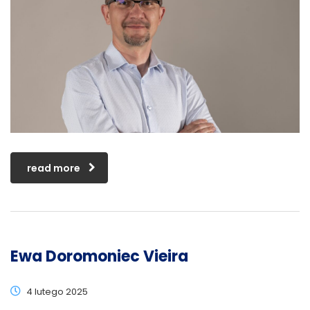
read more
Ewa Doromoniec Vieira
4 lutego 2025