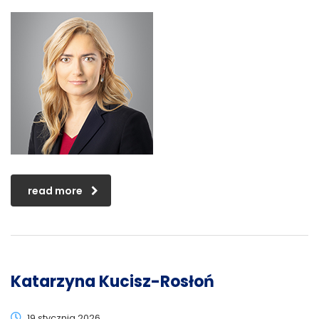
read more
Katarzyna Kucisz-Rosłoń
19 stycznia 2026