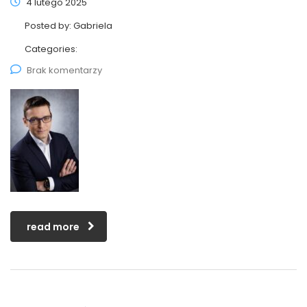
4 lutego 2025
Posted by:
Gabriela
Categories:
Brak komentarzy
read more