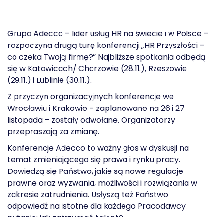
Grupa Adecco – lider usług HR na świecie i w Polsce –
rozpoczyna drugą turę konferencji „HR Przyszłości –
co czeka Twoją firmę?” Najbliższe spotkania odbędą
się w Katowicach/ Chorzowie (28.11.), Rzeszowie
(29.11.) i Lublinie (30.11.).
Z przyczyn organizacyjnych konferencje we
Wrocławiu i Krakowie – zaplanowane na 26 i 27
listopada – zostały odwołane. Organizatorzy
przepraszają za zmianę.
Konferencje Adecco to ważny głos w dyskusji na
temat zmieniającego się prawa i rynku pracy.
Dowiedzą się Państwo, jakie są nowe regulacje
prawne oraz wyzwania, możliwości i rozwiązania w
zakresie zatrudnienia. Usłyszą też Państwo
odpowiedź na istotne dla każdego Pracodawcy