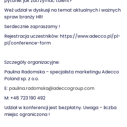
pytanie: jak zatrzymać talent?
Weź udział w dyskusji na temat aktualnych i ważnych
spraw branży HR!
Serdecznie zapraszamy !
Rejestracja uczestników: https://www.adecco.pl/pl-
pl/conference-form
Szczegóły organizacyjne:
Paulina Radomska – specjalista marketingu Adecco
Poland sp. z o.o.
E:
paulina.radomska@adeccogroup.com
M: +48 723 190 492
Udział w konferencji jest bezpłatny. Uwaga – liczba
miejsc ograniczona !