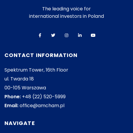
The leading voice for
international investors in Poland
CONTACT INFORMATION
Spektrum Tower, 16th Floor
ul. Twarda 18
00-105 Warszawa
Phone:
+48 (22) 520-5999
Email:
office@amcham.pl
NAVIGATE